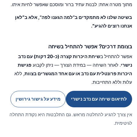
מתוך מטרה אחת: לבנות עתיד ברור ומוסכם שאפשר לחיות איתו.
בשיטה שלנו לא מתמקדים ב“למה הגענו לפה”, אלא ב
“לאן
אנחנו רוצים להגיע”
.
בצומת דרכים? אפשר להתחיל בשיחה
אפשר להתחיל ב
שיחת היכרות קצרה (כ-20 דקות) עם נדב
נישרי
. לאחר השיחה — במידת הצורך — ניתן לקבוע
פגישת
היכרות פרונטלית עם נדב או עם אחד המגשרים בצוות
, ללא
עלות וללא התחייבות.
לתיאום שיחה עם נדב נישרי
מידע על גישור גירושין
אין צורך להגיע להחלטה מראש. גם התלבטות היא נקודת התחלה
לגיטימית.