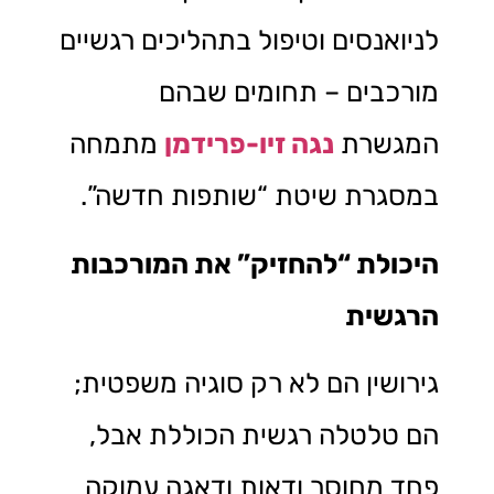
לניואנסים וטיפול בתהליכים רגשיים
מורכבים – תחומים שבהם
המגשרת
נגה זיו-פרידמן
מתמחה
במסגרת שיטת “שותפות חדשה”.
היכולת “להחזיק” את המורכבות
הרגשית
גירושין הם לא רק סוגיה משפטית;
הם טלטלה רגשית הכוללת אבל,
פחד מחוסר ודאות ודאגה עמוקה