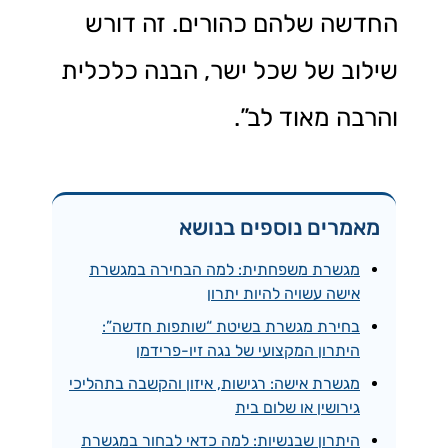
החדשה שלהם כהורים. זה דורש
שילוב של שכל ישר, הבנה כלכלית
והרבה מאוד לב”.
מאמרים נוספים בנושא
מגשרת משפחתית: למה הבחירה במגשרת
אישה עשויה להיות יתרון
בחירת מגשרת בשיטת “שותפות חדשה”:
היתרון המקצועי של נגה זיו-פרידמן
מגשרת אישה: רגישות, איזון והקשבה בתהליכי
גירושין או שלום בית
היתרון שבנשיות: למה כדאי לבחור במגשרת