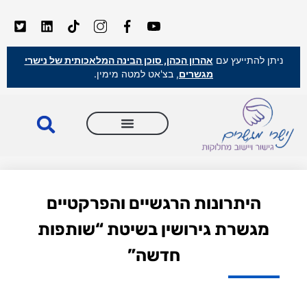
ניתן להתייעץ עם
אהרון הכהן, סוכן הבינה המלאכותית של נישרי
מגשרים
, בצ'אט למטה מימין.
היתרונות הרגשיים והפרקטיים
מגשרת גירושין בשיטת “שותפות
חדשה”