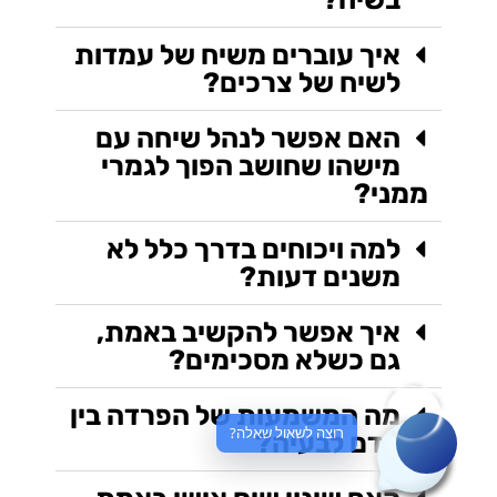
איך עוברים משיח של עמדות
לשיח של צרכים?
האם אפשר לנהל שיחה עם
מישהו שחושב הפוך לגמרי
ממני?
למה ויכוחים בדרך כלל לא
משנים דעות?
איך אפשר להקשיב באמת,
גם כשלא מסכימים?
מה המשמעות של הפרדה בין
רוצה לשאול שאלה?
אדם לבעיה?