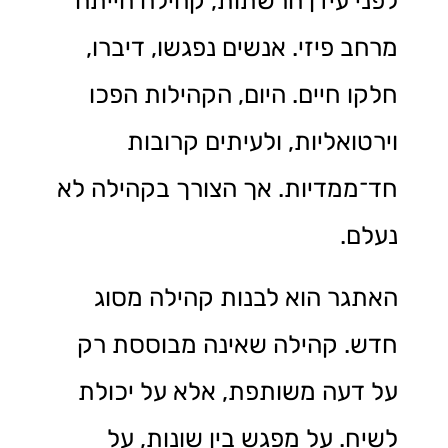
לפני עידן הרשתות, קהילה הייתה
מרחב פיזי. אנשים נפגשו, דיברו,
חלקו חיים. היום, הקהילות הפכו
וירטואליות, ולעיתים קרובות
חד־ממדיות. אך הצורך בקהילה לא
נעלם.
האתגר הוא לבנות קהילה מסוג
חדש. קהילה שאינה מבוססת רק
על דעה משותפת, אלא על יכולת
לשיח. על מפגש בין שונות, על