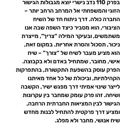
בפרק 110 נדב נישרי יוצא מגבולות הגישור
הזוגי והמשפחתי אל המרחב הרחב יותר –
החברה כולה. דרך ניתוח חד של השיח
הציבורי, הוא מסביר כיצד השפה שבה אנו
משתמשים, ובעיקר המילה “צריך”, מייצרת
ניכור, תסכול והסרת אחריות. במקום זאת,
הוא מציע מעבר לשיח של “צורך” – שיח
אישי, מחובר, שמתחיל באדם ולא בקבוצה.
הפרק עוסק בהשפעת התקשורת, בהתפרקות
הקהילתיות, וביכולת של כל אחד מאיתנו
לייצר שינוי אמיתי דרך מפגש ישיר, הקשבה
ושיחה. זהו פרק עומק שמחבר בין עקרונות
הגישור לבין המציאות החברתית הרחבה,
ומציע דרך פרקטית להתחיל לבנות מחדש
שיח אנושי, מחבר ולא מפלג.