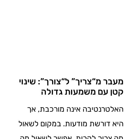
מעבר מ“צריך” ל“צורך”: שינוי
קטן עם משמעות גדולה
האלטרנטיבה אינה מורכבת, אך
היא דורשת מודעות. במקום לשאול
מה צריך לקרות, אפשר לשאול מה