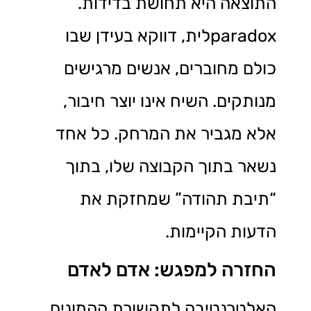
התוצאה היא תחושת בדידות.
paradoxלית, דווקא בעידן שבו
כולם מחוברים, אנשים מרגישים
מנותקים. השיח אינו יוצר חיבור,
אלא מגביר את המרחק. כל אחד
נשאר בתוך הקבוצה שלו, בתוך
“תיבת תהודה” שמחזקת את
הדעות הקיימות.
החזרה למפגש: אדם לאדם
האלטרנטיבה לתקשורת ההמונים