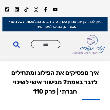
ניתן להתייעץ עם
אהרון הכהן, סוכן הבינה המלאכותית של נישרי
מגשרים
, בצ'אט למטה מימין.
איך מפסיקים את הפילוג ומתחילים
לדבר באמת? מגישור אישי לשינוי
חברתי | פרק 110