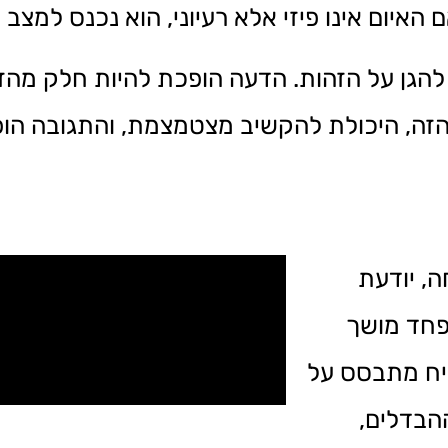
האיום אינו פיזי אלא רעיוני, הוא נכנס למצב 
הגן על הזהות. הדעה הופכת להיות חלק מהזהו
 הזה, היכולת להקשיב מצטמצמת, והתגובה הו
, יודעת
פחד מושך
יח מתבסס על
הבדלים,