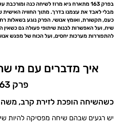
בפרק 163 מתארח גיא מרוז לשיחה כנה ומור
מבלי לאבד את עצמנו בדרך. מתוך החוויה האישית ש
כעס, תקשורת, ואומץ אנושי. הפרק נוגע בשאלות רחב
שיח, ועל האפשרות לבנות שיתופי פעולה גם כשאין ה
להתפוררות מערכות יחסים, ועל הכוח של מפגש אנוש
איך מדברים עם מי שחו
פרק 163 בפודקאסט "משהו עם גישור"
כשהשיחה הופכת לזירת קרב, משהו 
יש רגעים שבהם שיחה מפסיקה להיות שיחה