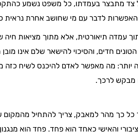
ל צד מתבצר בעמדתו, כל משפט נשמע כהתקפה
צם האפשרות לדבר עם מי שחושב אחרת נראית 
תוך עמדה תיאורטית, אלא מתוך מציאות חיה ש
נים חדים, והסיכוי להישאר שלם אינו מובן מ
 יותר: מה מאפשר לאדם להיכנס לשיח כזה מ
 מבקש לרכך.
פך כל כך מהר למאבק, צריך להתחיל מהמקום ש
ורי והאישי כאחד הוא פחד. פחד הוא מנגנון ה