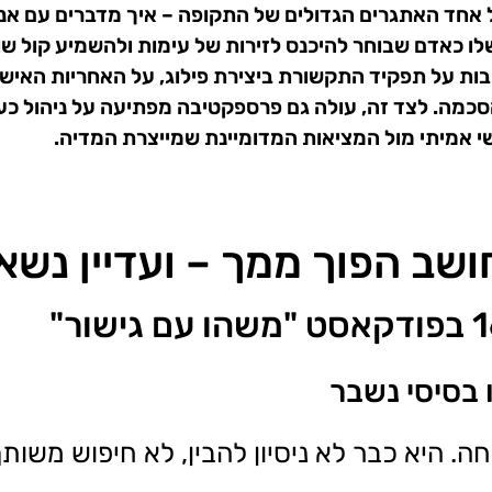
כבת על אחד האתגרים הגדולים של התקופה – איך מדברים עם
לו כאדם שבוחר להיכנס לזירות של עימות ולהשמיע קול שו
ות על תפקיד התקשורת ביצירת פילוג, על האחריות האישי
סכמה. לצד זה, עולה גם פרספקטיבה מפתיעה על ניהול כעס
י אמיתי מול המציאות המדומיינת שמייצרת המדיה.
שב הפוך ממך – ועדיין נשא
בסיסי נשבר
. היא כבר לא ניסיון להבין, לא חיפוש משותף