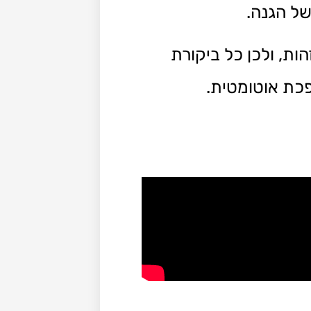
של הגנה.
ת, ולכן כל ביקורת
פכת אוטומטית.