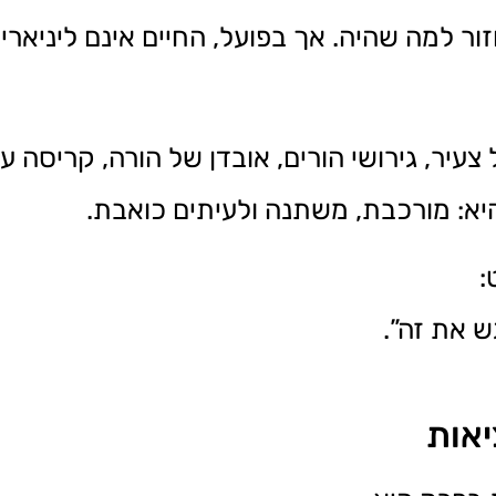
ר למה שהיה. אך בפועל, החיים אינם ליניאריי
יר, גירושי הורים, אובדן של הורה, קריסה עסק
יא: מורכבת, משתנה ולעיתים כואבת.
:
ש את זה”.
יאות