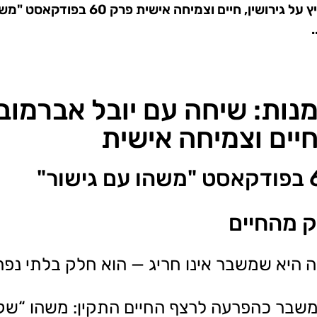
איך להפוך משבר להזדמנות: שיחה עם יובל אברמובי
ות: שיחה עם יובל אברמוביץ
יים וצמיחה אישית
 מהחיים
היא שמשבר אינו חריג — הוא חלק בלתי נפר
משבר כהפרעה לרצף החיים התקין: משהו “שק