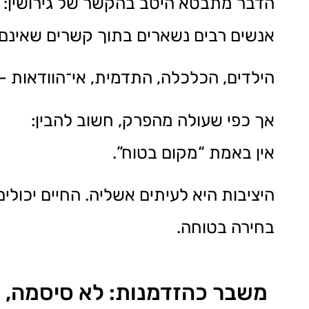
הדבר מתבטא היטב בהקשר של גירושין:
אנשים רבים נשארים בתוך קשרים שאינם 
הילדים, הכלכלה, התדמית, אי־הוודאות — 
אך כפי שעולה מהפרק, חשוב להבין:
אין באמת “מקום בטוח”.
היציבות היא לעיתים אשליה. החיים יכול
בחירה בטוחה.
משבר כהזדמנות: לא סיסמה, 