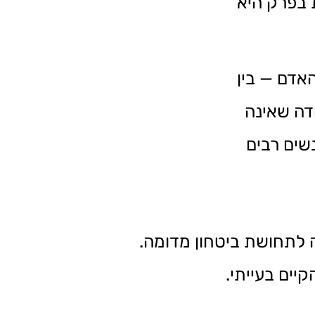
בפרק היא
אדם — בין
דה שאינה
שים רבים
 לתחושת ביטחון מדומה.
יים בעייתי.