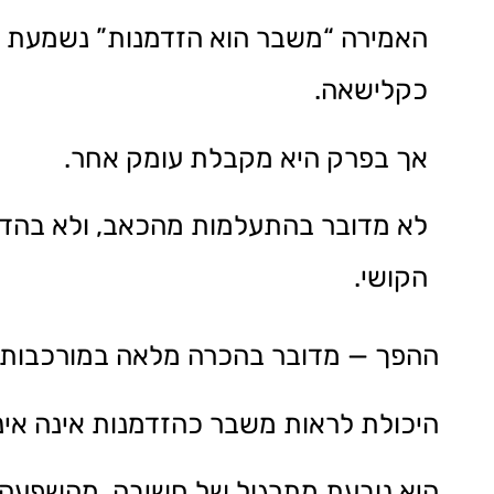
האמירה “משבר הוא הזדמנות” נשמעת ל
כקלישאה.
אך בפרק היא מקבלת עומק אחר.
לא מדובר בהתעלמות מהכאב, ולא בהד
הקושי.
ההפך — מדובר בהכרה מלאה במורכבות, 
היכולת לראות משבר כהזדמנות אינה אינט
היא נובעת מתרגול של חשיבה, מהשפעה סב