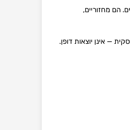
ם. הם מחזוריים,
ית — אינן יוצאות דופן.