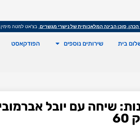
הכהן, סוכן הבינה המלאכותית של נישרי מגשרים
, בצ'אט למטה מימין.
לום בית
שירותים נוספים
הפודקאסט
: שיחה עם יובל אברמוביץ 
60