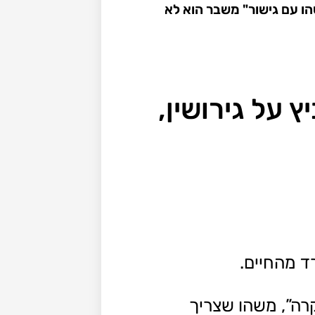
ץ על גירושין, חיים וצמיחה אישית פרק 60 בפודקאסט "משהו עם גישור" משבר הוא לא
 על גירושין,
ד מהחיים.
רה”, משהו שצריך