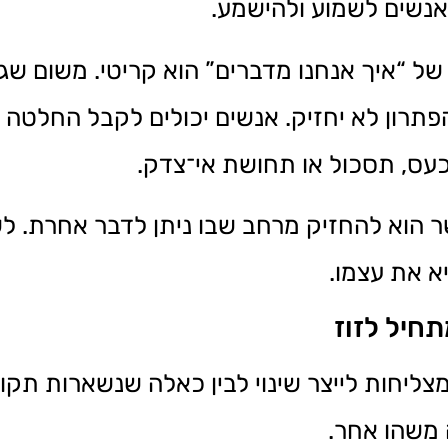
אנשים לשמוע ולהישמע.
ל “איך אנחנו מדברים” הוא קריטי. משום שגם
תרון לא יחזיק. אנשים יכולים לקבל החלטה נכ
כעס, תסכול או תחושת אי־צדק.
 הוא להחזיק מרחב שבו ניתן לדבר אחרת. ל
 את עצמו.
חיל לזוז
ליחות לייצר שינוי לבין כאלה שנשארות תקו
 משהו אחר.