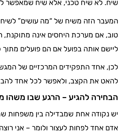
שיח. לא שיח טכני, אלא שיח שמאפשר ל
המעבר הזה משיח של “מה עושים” לשיח ש
טוב, אם מערכת היחסים אינה מתוקנת, הפ
ליישם אותה בפועל אם הם פועלים מתוך 
לכן, אחד התפקידים המרכזיים של המגשר
להאט את הקצב, ולאפשר לכל אחד להביא
הבחירה להגיע – הרגע שבו משהו מת
יש נקודה אחת שמבדילה בין משפחות שמצ
אדם אחד לפחות לעצור ולומר – אני רוצה