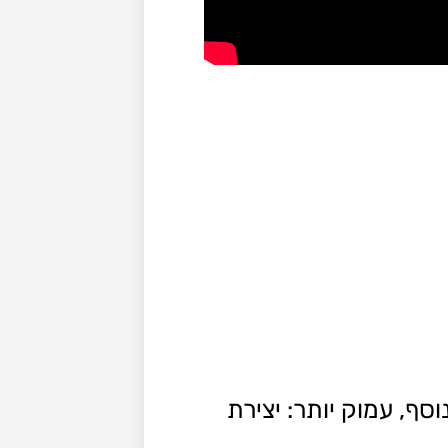
סף, עמוק יותר: יצירת