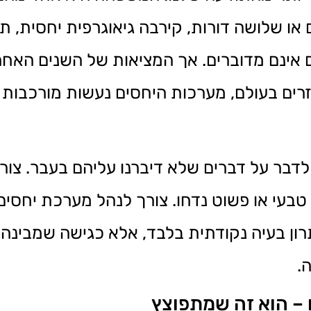
או שלושה דורות, קירבה גיאוגרפית יחסית, תפ
ינם מדוברים. אך המציאות של השנים האחרונ
ים בעולם, מערכות היחסים נעשות מורכבות יו
 לדבר על דברים שלא דיברנו עליהם בעבר. צו
טבעי או פשוט נדחו. צורך לנהל מערכת יחסים
לפתרון בעיה נקודתית בלבד, אלא כגישה שמבי
.
 – הוא זה שמתפוצץ