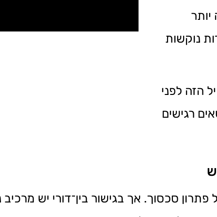
יותר
ות נוקשות
ל הזה לפני
ים רגישים
ש
תרון סכסוך. אך בגישור בין־דורי יש מרכיב נו