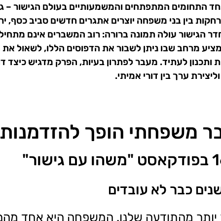
על אחד התחומים המתפתחים והמשמעותיים בעולם הגישור – גי
ות בין בני משפחה יוצרים אתגרים חדשים סביב כסף, ירו
 הגישור עולה תמונה ברורה: רוב המשברים אינם מתחילים
מציע מרחב שבו ניתן לשבור את הדפוסים הללו, לשאול את 
כנון לעתיד. מעבר לפתרון בעיות, הפרק מדגיש כיצד דו
צירת ערך בין דורי אמיתי.
שבר משפחתי הופך להזדמנות
ים כבר לא עובדים
ותר מהתודעה שלנו. המשפחה היא אחד מהם.