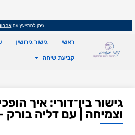
ניתן להתייעץ עם
אהרון 
ראשי
גישור גירושין
ש
קביעת שיחה
גישור בין־דורי: איך הו
וצמיחה | עם דליה בורק – פ