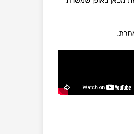
את מכאן באופן שמשרת
חרת.