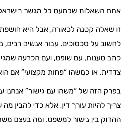
אחת השאלות שכמעט כל מגשר בישראל שו
זו שאלה קטנה לכאורה, אבל היא חושפת מ
לחשוב על סכסוכים. עבור אנשים רבים, מ
כתב טענות, עם שופט, ועם הכרעה שמגיע
צדדית, או כמשהו “פחות מקצועי” אם הו
בפרק הזה של “משהו עם גישור” אנחנו ע
צריך להיות עורך דין, אלא כדי להבין מה
ההדוק בין גישור למשפט. ומה בעצם משתנ