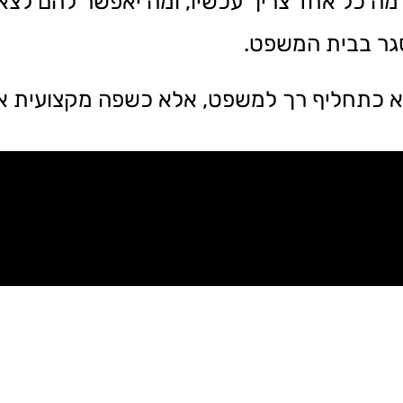
מה כל אחד צריך עכשיו, ומה יאפשר להם לצ
סגר בבית המשפט.
 לא כתחליף רך למשפט, אלא כשפה מקצועית א