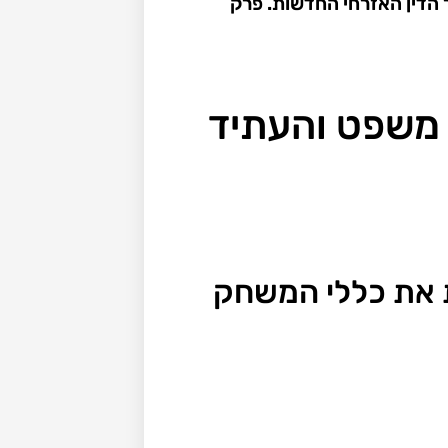
הדין האזרחי החדשות. פרק
, משפט והעתיד
ות את כללי המשחק