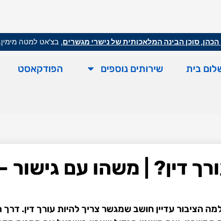
הכהן, סוכן הבינה המלאכותית של נישרי מגשרים
, בצ'אט למטה מימין.
לום בית
שירותים נוספים
הפודקאסט
ך דין? | משהו עם גישור – 
מה הציבור עדיין חושב שמגשר צריך להיות עורך דין. דרך