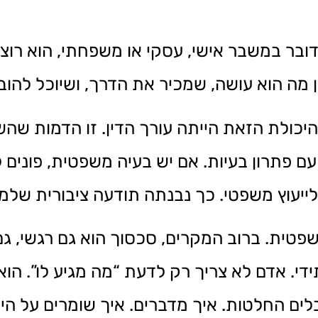
בר במשבר אישי, עסקי או משפחתי, הוא רוצה 
מה הוא עושה, שמכיר את הדרך, ושיוכל להוביל
כולת הזאת הייתה עורך הדין. זו הדמות שה
 פתרון בעיות. אם יש בעיה משפטית, פונים לע
 לייעוץ משפטי. כך נבנתה תודעה ציבורית שלמ
טית. ברוב המקרים, סכסוך הוא גם רגשי, גם 
די. אדם לא צריך רק לדעת “מה מגיע לו”. הוא 
ים החלטות. איך מדברים. איך שומרים על היל