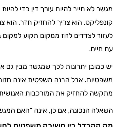
מגשר לא חייב להיות עורך דין כדי להיות 
קונפליקט. הוא צריך להחזיק חדר. הוא צ
לעזור לצדדים לזוז ממקום תקוע למקום בו
עם חיים.
יש כמובן יתרונות לכך שמגשר מבין גם 
משפטיות. אבל הבנה משפטית אינה חזות 
מתקשה להחזיק את המורכבות האנושית 
השאלה הנכונה, אם כן, אינה “האם המגשר
מה ההבדל בין חשיבה משפטית לחש