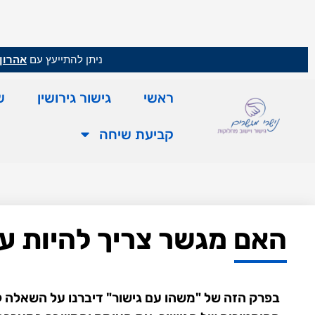
ניתן להתייעץ עם
אהרון 
ראשי
גישור גירושין
ש
קביעת שיחה
האם מגשר צריך להיות עור
בפרק הזה של "משהו עם גישור" דיברנו על השאלה ל