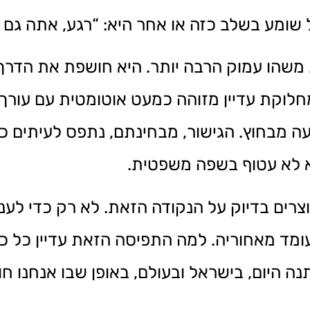
מע בשלב כזה או אחר היא: “רגע, אתה גם עו
שהו עמוק הרבה יותר. היא חושפת את הדרך ש
חלוקת עדיין מזוהה כמעט אוטומטית עם עורך 
ה מבחוץ. הגישור, מבחינתם, נתפס לעיתים 
א לא עטוף בשפה משפטית.
וצרים בדיוק על הנקודה הזאת. לא רק כדי לע
 עומד מאחוריה. למה התפיסה הזאת עדיין כל 
ה היום, בישראל ובעולם, באופן שבו אנחנו חו