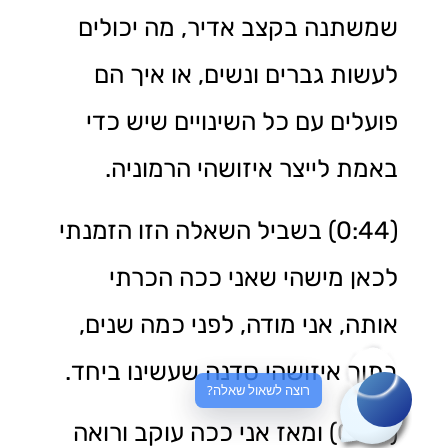
שמשתנה בקצב אדיר, מה יכולים
לעשות גברים ונשים, או איך הם
פועלים עם כל השינויים שיש כדי
באמת לייצר איזושהי הרמוניה.
(0:44) בשביל השאלה הזו הזמנתי
לכאן מישהי שאני ככה הכרתי
אותה, אני מודה, לפני כמה שנים,
בתוך איזושהי סדנה שעשינו ביחד.
רוצה לשאול שאלה?
(0:54) ומאז אני ככה עוקב ורואה