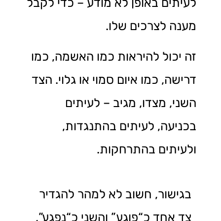
לעיתים באופן לא מודע – כדי לקבל
מענה לצרכים שלו.
זה יכול להיראות כמו האשמה, כמו
דרישה, כמו איום סמוי או גלוי. הצד
השני, מצדו, מגיב – לעיתים
בכניעה, לעיתים בהתנגדות,
ולעיתים בהתרחקות.
בגישור, חשוב לא למהר להגדיר
צד אחד כ“פוגע” והשני כ“נפגע”,