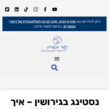
ניתן להתייעץ עם
אהרון הכהן, סוכן הבינה המלאכותית של נישרי
מגשרים
, בצ'אט למטה מימין.
נסטינג בגירושין – איך