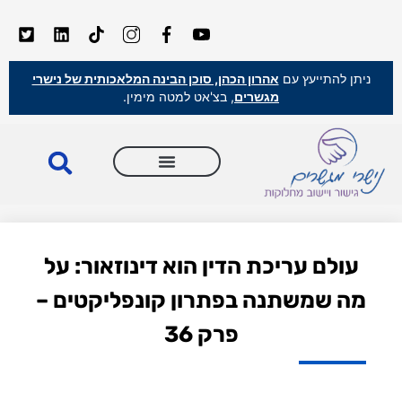
ניתן להתייעץ עם
אהרון הכהן, סוכן הבינה המלאכותית של נישרי
מגשרים
, בצ'אט למטה מימין.
עולם עריכת הדין הוא דינוזאור: על
מה שמשתנה בפתרון קונפליקטים –
פרק 36