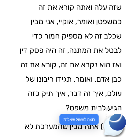
שזה עלה ואתה קורא את זה
כמשפטן ואומר, אוקיי, אני מבין
שכלב זה לא מספיק חמור כדי
לבטל את המתנה, זה היה פסק דין
ואז הוא נקרא את זה, קורא את זה
כבן אדם, ואומר, תגידו ריבונו של
עולם, איך זה דבר, איך תיק כזה
הגיע לבית משפט?
רוצה לשאול שאלה?
(3:48) אתה מבין שהמערכת לא