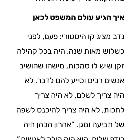
איך הגיע עולם המשפט לכאן
נדב מציג קו היסטורי: פעם, לפני
כשלוש מאות שנה, היה בכל קהילה
זקן שיש לו סמכות, מישהו שהושיב
אנשים רבים וסייע להם לדבר. לא
היה צריך לשלם, לא היה צריך
לחכות, לא היה צריך להיכנס לשפה
של תביעה ומגן. “אהרון הכהן היה
רודף שלום. הוא היה הולך לאנשים.”