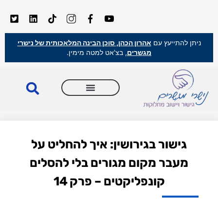
ניתן להתייעץ עם
אהרון הכהן, סוכן הבינה המלאכותית של נישרי
מגשרים
, בצ'אט למטה מימין.
גישור בגירושין: איך להחליט על
מעבר מקום מגורים בלי להסלים
קונפליקטים – פרק 14