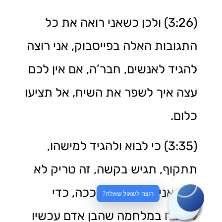
(3:26) ולכן כשאני רואה את כל
התגובות האלה בפייסבוק, אני רוצה
להגיד לאנשים, חבר’ה, אם אין לכם
עצה איך לשפר את השיח, אל תציעו
כלום.
(3:35) כי לבוא ולהגיד למישהו,
תתקוף, תגיש בקשה, זה טריק לא
יפה, אני אגיד את זה ככה, כדי
רוצה לשאול שאלה?
לפתוח במלחמה שהבן אדם עכשיו