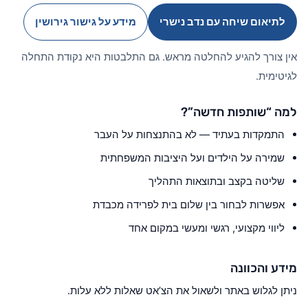
לתיאום שיחה עם נדב נישרי
מידע על גישור גירושין
אין צורך להגיע להחלטה מראש. גם התלבטות היא נקודת התחלה
לגיטימית.
למה “שותפות חדשה”?
התמקדות בעתיד — לא בהתנצחות על העבר
שמירה על הילדים ועל היציבות המשפחתית
שליטה בקצב ובתוצאות התהליך
אפשרות לבחור בין שלום בית לפרידה מכבדת
ליווי מקצועי, רגשי ומעשי במקום אחד
מידע והכוונה
ניתן לגלוש באתר ולשאול את הצ’אט שאלות ללא עלות.