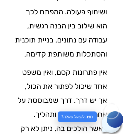
ושיתוף פעולה. המפתח לכך
הוא שילוב בין הבנה רגשית,
עבודה עם נתונים, בניית תוכנית
והסתכלות משותפת קדימה.
אין פתרונות קסם, ואין משפט
אחד שיכול לפתור את הכול,
אך יש דרך. דרך שמבוססת על
אחריות, שותפות ותהליך.
רוצה לשאול שאלה?
כאשר הולכים בה, ניתן לא רק