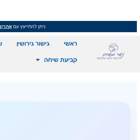
ניתן להתייעץ עם
אהרון 
ראשי
גישור גירושין
ש
קביעת שיחה