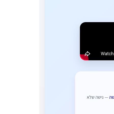
שה
— גישה שלא