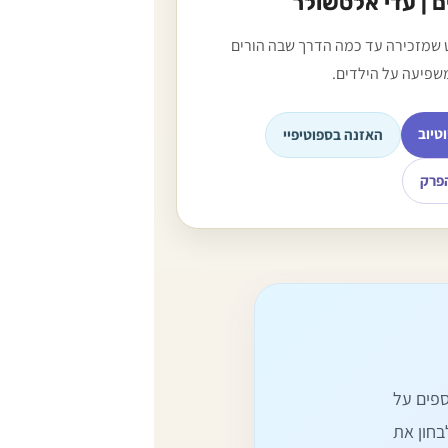
 | עדי אלטשולר
 שמזכירה עד כמה הדרך שבה הורים
שפיעה על הילדים.
וטיוב
האזנה בספוטיפיי
פרק
פים על
בחון את