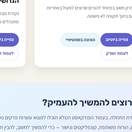
הגרושים
רק חשוב במיוחד להורים שרוצים לפעול באחריות
נקודת מבט
ם בתוך תקופה לא פשוטה.
מתנהלים מ
צפייה ביוטיוב
צפייה בי
האזנה בספוטיפיי
לעמוד הפרק
לעמוד ה
וצים להמשיך להעמיק?
דת התחלה. בעמוד הפודקאסט המלא תוכלו למצוא עשרות פרקים נוס
דים, הורות משותפת, קונפליקטים וגישור — כדי להמשיך לחשוב, להבין ול