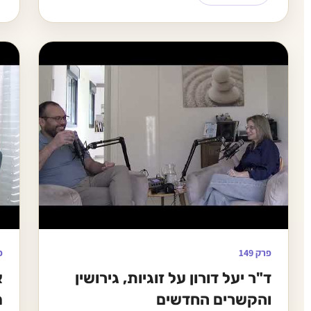
פרק 149
פ
ד"ר יעל דורון על זוגיות, גירושין
א
והקשרים החדשים
מ