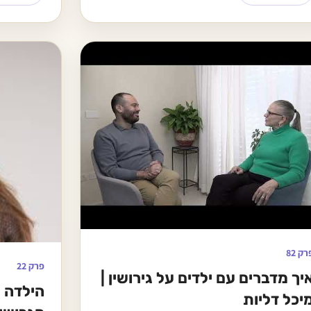
רק 82
פרק 22
יך מדברים עם ילדים על גירושין |
הילדה 
יכל דליות