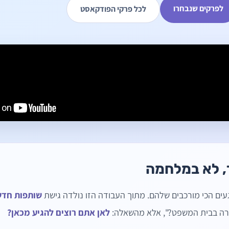
לפרקים שנבחרו
לכל פרקי הפודקאסט
, לא במלחמה
עים הכי מורכבים שלהם. מתוך העבודה הזו נולדה גישת
שותפות חד
קרה בבית המשפט?", אלא מהשאלה:
לאן אתם רוצים להגיע מכאן?