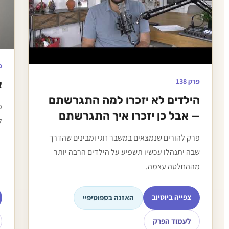
פ
פרק 138
א
הילדים לא יזכרו למה התגרשתם
פ
— אבל כן יזכרו איך התגרשתם
ל
פרק להורים שנמצאים במשבר זוגי ומבינים שהדרך
שבה יתנהלו עכשיו תשפיע על הילדים הרבה יותר
מההחלטה עצמה.
צפייה ביוטיוב
האזנה בספוטיפיי
לעמוד הפרק