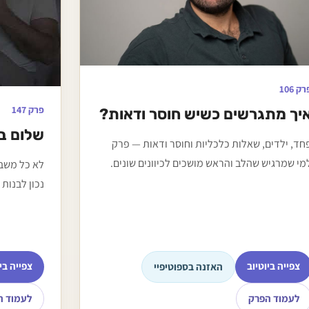
רק 106
פרק 147
יך מתגרשים כשיש חוסר ודאות?
שלום ב
חד, ילדים, שאלות כלכליות וחוסר ודאות — פרק
מי שמרגיש שהלב והראש מושכים לכיוונים שונים.
לא כל משבר
נכון לבנות
צפייה ביוטיוב
צפייה בי
האזנה בספוטיפיי
לעמוד הפרק
לעמוד ה