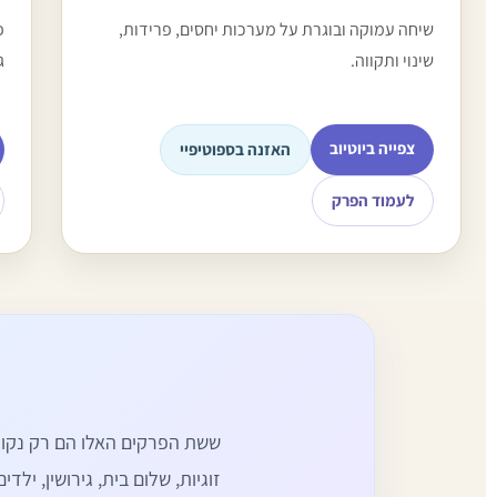
שיחה עמוקה ובוגרת על מערכות יחסים, פרידות,
פ
שינוי ותקווה.
ג
צפייה ביוטיוב
האזנה בספוטיפיי
לעמוד הפרק
ר
ששת הפרקים האלו הם רק נקו
זוגיות, שלום בית, גירושין, יל