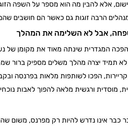
שום, אלא להבין מה הוא מספר על השפה הזוגי
מנהלים הרבה זוגות גם כאשר הם חושבים שהם
חה, אבל לא השלימה את המהלך
כה המגדרית שינתה מאוד את מקומן של נשי
לא תמיד יצרה מהלך משלים מספיק ברור שמכ
ו קריירות, הפכו לשותפות מלאות בפרנסה וב
ת, מוסדית ורגשית מלאה להפוך לאבות נוכחים
 כבר אינו נדרש להיות רק מפרנס, משום שהאי