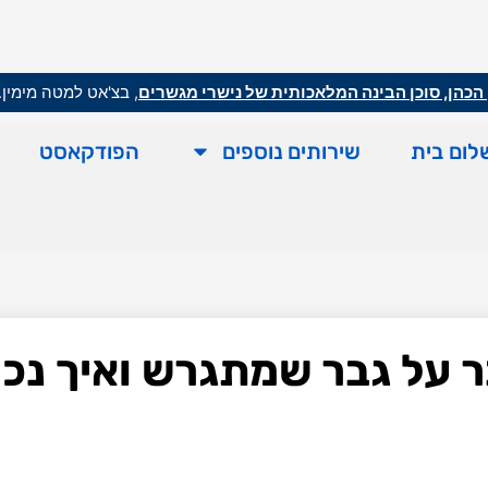
הכהן, סוכן הבינה המלאכותית של נישרי מגשרים
, בצ'אט למטה מימין.
לום בית
שירותים נוספים
הפודקאסט
ר על גבר שמתגרש ואיך נכו