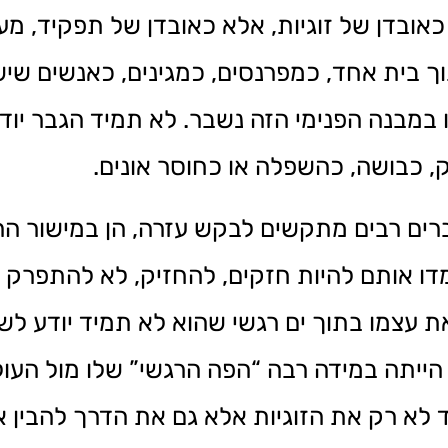
ק כאובדן של זוגיות, אלא כאובדן של תפקיד, מ
וך בית אחד, כמפרנסים, כמגינים, כאנשים ש
מבנה הפנימי הזה נשבר. לא תמיד הגבר יודע
ק, כבושה, כהשפלה או כחוסר אונים.
ם רבים מתקשים לבקש עזרה, הן במישור הרגשי
ו אותם להיות חזקים, להחזיק, לא להתפרק ו
ת עצמו בתוך ים רגשי שהוא לא תמיד יודע לשח
הייתה במידה רבה “הפה הרגשי” שלו מול העו
לא רק את הזוגיות אלא גם את הדרך להבין א