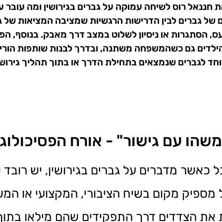
ארח את חננאל רוס לשיחה עמוקה על גברים בגירושין ומה עובר
של גברים לבין הדרישות הרגשיות שמציבה המציאות של גי
עס, הסתגרות או ניסיון לשלוט במצב דרך מאבק. בנוסף, 
הילדים גם כשהמשפחה משתנה, ובדרך לבנות שותפות הור
חד לגברים שנמצאים בתחילת הדרך או בתוך תהליך גירושי
ל כאשר מדברים על גברים בגירושין, יש רובד 
 מספיק מקום בשיח הציבורי, המקצועי או המ
ת את הצדדים דרך התפקידים שהם מילאו בתוך 