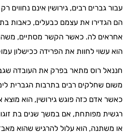
עבור גברים רבים, גירושין אינם נחווים ר
הם הגדירו את עצמם כבעלים, כאבות בת
אחראים לה. כאשר הקשר מסתיים, משהו ב
הוא עשוי לחוות את הפרידה ככישלון עמו
חננאל רוס מתאר בפרק את העובדה שגברי
משום שחלקים רבים בתרבות הגברית לימד
כאשר אדם כזה פוגש גירושין, הוא מוצא א
רגשית מפותחת, אם במשך שנים בת זוגו 
או משתנה, הוא עלול להרגיש שהוא מאבד 