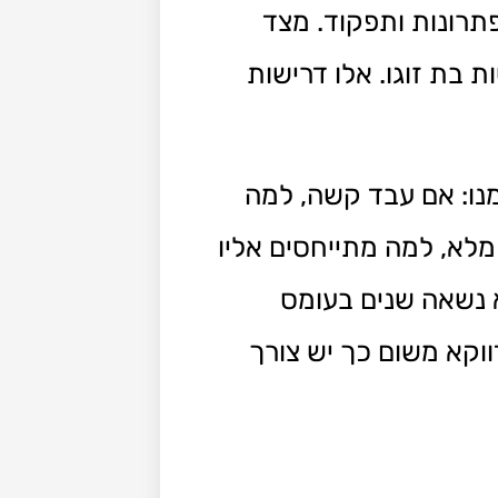
פתרונות ותפקוד. מצד
ת בת זוגו. אלו דרישות
מנו: אם עבד קשה, למה
מלא, למה מתייחסים אליו
א נשאה שנים בעומס
דווקא משום כך יש צורך