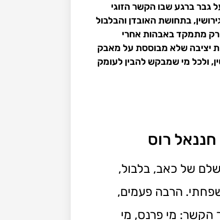
 על גבר ברגע שבו הקשר הזוגי
רושין, בתחושת האובדן והבלבול
הפרק מתמקד באבהות אחרי
ית יציבה שלא מבוססת על מאבק
ן, ולכל מי שמבקש להבין לעומק
שלם של כאב, בלבול,
שפחתי. הרבה פעמים,
הקשר: מי פרנס, מי