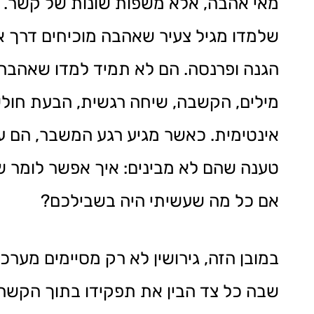
מאי אהבה, אלא משפות שונות של קשר. י
שלמדו מגיל צעיר שאהבה מוכיחים דרך אח
הגנה ופרנסה. הם לא תמיד למדו שאהבה 
מילים, הקשבה, שיחה רגשית, הבעת חולש
אינטימית. כאשר מגיע רגע המשבר, הם ע
טענה שהם לא מבינים: איך אפשר לומר ש
אם כל מה שעשיתי היה בשבילכם?
במובן הזה, גירושין לא רק מסיימים מער
שבה כל צד הבין את תפקידו בתוך הקשר 