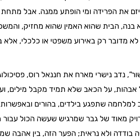
 מי יזם את הפרידה ומי הופתע ממנה. אבל מתח
 בנה, הבית שהוא האמין שהוא מחזיק, והמש
א מדובר רק באירוע משפטי או כלכלי, אלא בא
גישור”, נדב נישרי מארח את חננאל רוס, פסיכולו
על אבהות, על הכאב שלא תמיד מקבל מילים, 
למלחמה שתפגע בילדים, בהורים ובאפשרות ל
יק מאוד של גבר שמרגיש שעשה הכול עבור מ
ה בודדה ולא נראית; הפער הזה, בין אהבה שמ